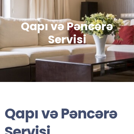
Qapı və Pəncərə
Servisi
Qapı və Pəncərə
Servisi