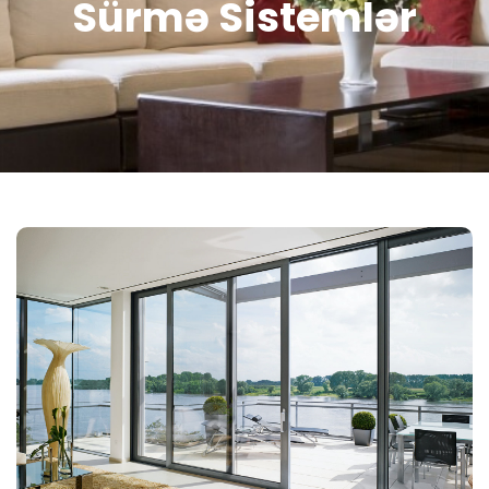
Sürmə Sistemlər