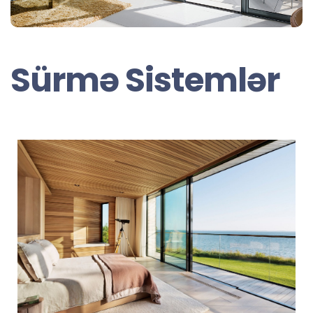
Sürmə Sistemlər