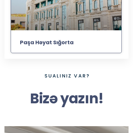
Paşa Həyat Sığorta
SUALINIZ VAR?
Bizə yazın!