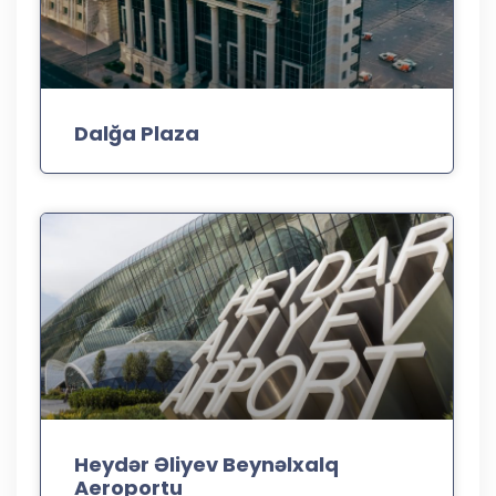
Dalğa Plaza
Heydər Əliyev Beynəlxalq
Aeroportu