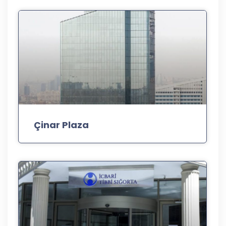
Çinar Plaza