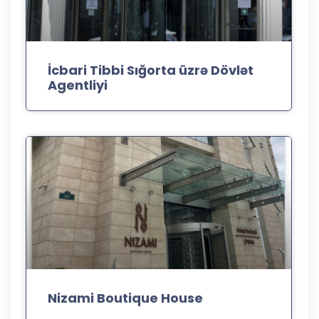
İcbari Tibbi Sığorta üzrə Dövlət
Agentliyi
Nizami Boutique House