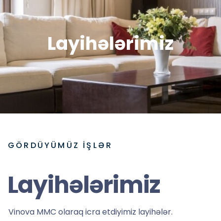
Layihələrimiz
GÖRDÜYÜMÜZ IŞLƏR
Layihələrimiz
Vinova MMC olaraq icra etdiyimiz layihələr.